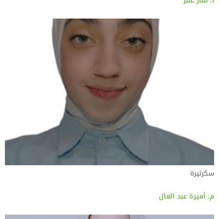
أ. منار عمر
سكرتيرة
م. أميرة عبد العال