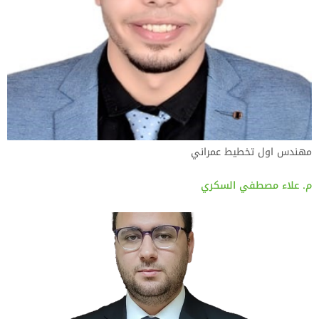
مهندس اول تخطيط عمراني
م. علاء مصطفي السكري