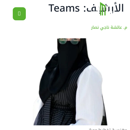
الأرشيف:
Teams
م. عائشة ناجي نصار