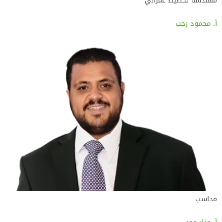
مهندسة تخطيط عمراني
أ. محمود رجب
محاسب