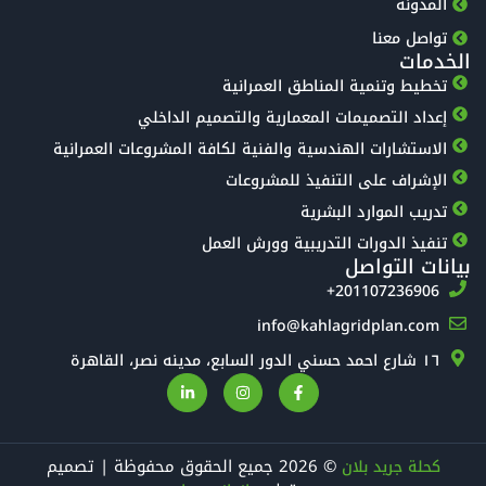
المدونة
تواصل معنا
الخدمات
تخطيط وتنمية المناطق العمرانية
إعداد التصميمات المعمارية والتصميم الداخلي
الاستشارات الهندسية والفنية لكافة المشروعات العمرانية
الإشراف على التنفيذ للمشروعات
تدريب الموارد البشرية
تنفيذ الدورات التدريبية وورش العمل
بيانات التواصل
‎+201107236906
info@kahlagridplan.com
١٦ شارع احمد حسني الدور السابع، مدينه نصر، القاهرة
© 2026 جميع الحقوق محفوظة | تصميم
كحلة جريد بلان