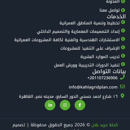
المدونة
تواصل معنا
الخدمات
تخطيط وتنمية المناطق العمرانية
إعداد التصميمات المعمارية والتصميم الداخلي
الاستشارات الهندسية والفنية لكافة المشروعات العمرانية
الإشراف على التنفيذ للمشروعات
تدريب الموارد البشرية
تنفيذ الدورات التدريبية وورش العمل
بيانات التواصل
‎+201107236906
info@kahlagridplan.com
١٦ شارع احمد حسني الدور السابع، مدينه نصر، القاهرة
© 2026 جميع الحقوق محفوظة | تصميم
كحلة جريد بلان