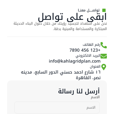
تواصــــــل معنــا
ابقى على تواصل
نحن على استعداد لتجسيد رؤيتك من خلال حلول البناء الحديثة
المبتكرة والمستدامة والمبنية بدقة.
رقم الهاتف
+123 456 7890
البريد الالكتروني
info@kahlagridplan.com
العنوان
١٦ شارع احمد حسني الدور السابع، مدينه
نصر، القاهرة
أرسل لنا رسالة
الاسم