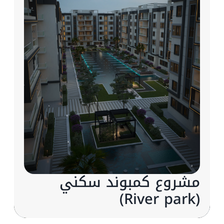
مشروع كمبوند سكني
(River park)