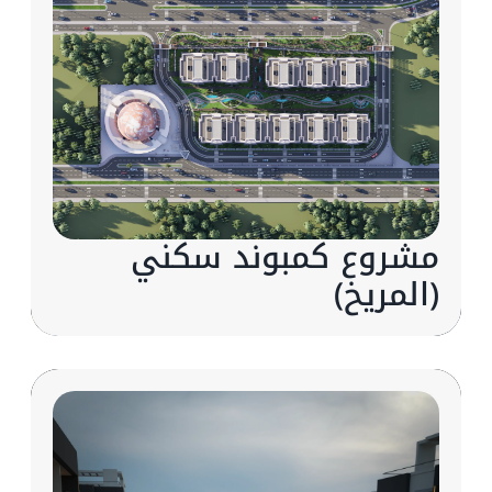
مشروع كمبوند سكني
(المريخ)